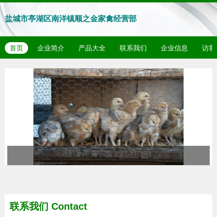
盐城市亭湖区南洋镇顺之金家禽经营部
首页
企业简介
产品大全
联系我们
企业信息
访客
联系我们
Contact